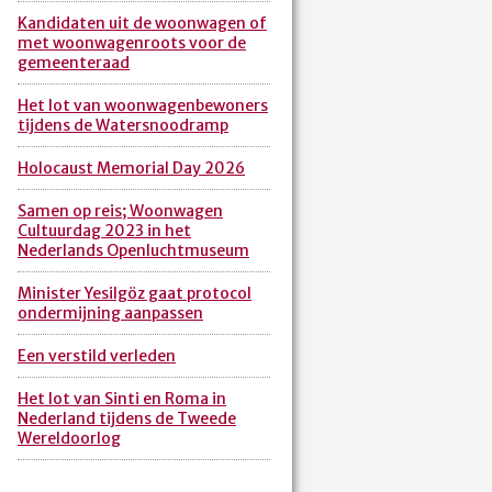
Kandidaten uit de woonwagen of
met woonwagenroots voor de
gemeenteraad
Het lot van woonwagenbewoners
tijdens de Watersnoodramp
Holocaust Memorial Day 2026
Samen op reis; Woonwagen
Cultuurdag 2023 in het
Nederlands Openluchtmuseum
Minister Yesilgöz gaat protocol
ondermijning aanpassen
Een verstild verleden
Het lot van Sinti en Roma in
Nederland tijdens de Tweede
Wereldoorlog