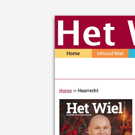
Home
Inhoud Wiel
Home
»
Huurrecht