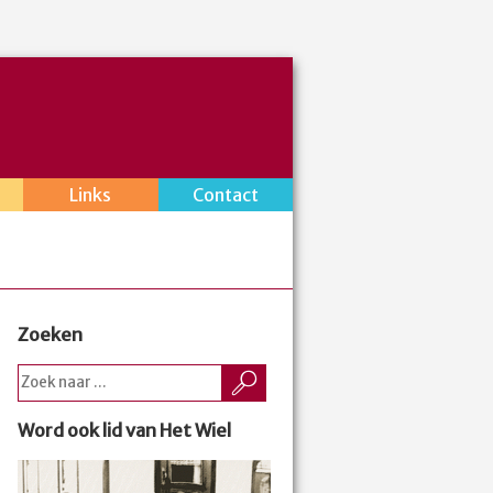
Links
Contact
Zoeken
Word ook lid van Het Wiel