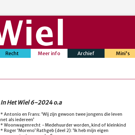
Recht
Meer info
Archief
Mini's
In Het Wiel 6-2024 o.a
* Antonio en Frans: ‘Wij zijn gewoon twee jongens die leven
net als iedereen’
* Woonwagenrecht
-
Medehuurder worden, kind of kleinkind
* Roger ‘Moreno’ Rathgeb (deel 2): ‘Ik heb mijn eigen