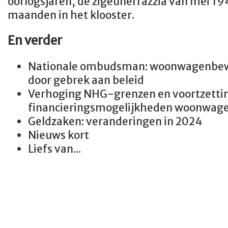
oorlogsjaren, de zigeunerrazzia van mei 194
maanden in het klooster.
En verder
Nationale ombudsman: woonwagenbewo
door gebrek aan beleid
Verhoging NHG-grenzen en voortzettin
financieringsmogelijkheden woonwag
Geldzaken: veranderingen in 2024
Nieuws kort
Liefs van...