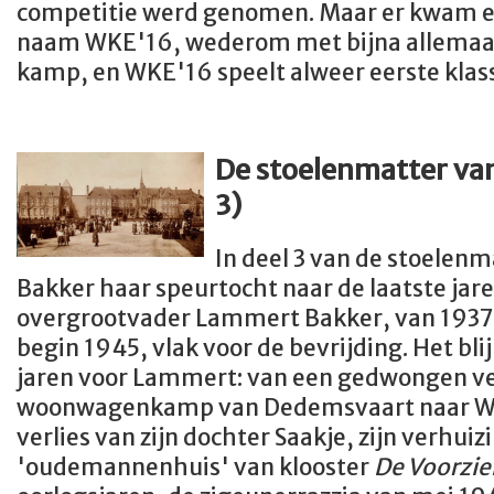
competitie werd genomen. Maar er kwam e
naam WKE'16, wederom met bijna allemaal
kamp, en WKE'16 speelt alweer eerste klasse
De stoelenmatter van
3)
In deel 3 van de stoelen
Bakker haar speurtocht naar de laatste jare
overgrootvader Lammert Bakker, van 1937 t
begin 1945, vlak voor de bevrijding. Het b
jaren voor Lammert: van een gedwongen ve
woonwagenkamp van Dedemsvaart naar We
verlies van zijn dochter Saakje, zijn verhuiz
'oudemannenhuis' van klooster
De Voorzie