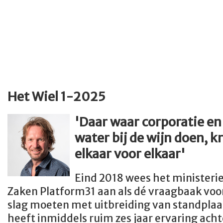
Het Wiel 1-2025
'Daar waar corporatie en
water bij de wijn doen, k
elkaar
voor elkaar'
Eind 2018 wees het ministeri
Zaken Platform31 aan als dé vraagbaak voo
slag moeten met uitbreiding van standplaa
heeft inmiddels ruim zes jaar ervaring ach