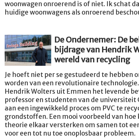
woonwagen onroerend is of niet. Ik schat d
huidige woonwagens als onroerend besch
De Ondernemer: De b
bijdrage van Hendrik W
wereld van recycling
Je hoeft niet per se gestudeerd te hebbe
worden van een revolutionaire technologie.
Hendrik Wolters uit Emmen het levende be
professor en studenten van de universiteit
aan een ingewikkeld proces om PVC te recy
grondstoffen. Een mooi voorbeeld van hoe k
theorie elkaar versterken om samen tot ee
voor een tot nu toe onoplosbaar probleem.