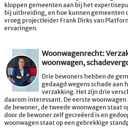
kloppen gemeenten aan bij het expertisepu
bij uitbreiding, en hoe kunnen gemeenten d
vroeg projectleider Frank Dirks van Platfor
ervaringen.
Woonwagenrecht: Verzak
woonwagen, schadeverg
Drie bewoners hebben de gem
gedaagd wegens schade aan 
verzakking. Het zijn drie versc
daarom interessant. De eerste woonwagen 
de bewoner, de tweede woonwagen staat op
door de bewoner zelf gecreëerd is en gedoo
woonwagen staat op een gebrekkige standp