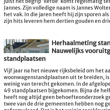
juist het begrip ‘liefde’ komt regelmatig t
Jannes. Zijn volledige naam is Jannes Wolters 
het vak. In die jaren heeft hij zijn sporen a
zijn hits leveren hem dertien gouden en dri
Herhaalmeting stan
Nauwelijks vooruitg
standplaatsen
Vijf jaar na het nieuwe rijksbeleid om het a
woonwagenstandplaatsen uit te breiden, is 
weinig van terecht gekomen. In de afgelope
49 standplaatsen bijgekomen. Bijna de he
heeft nog altijd geen behoefteonderzoek g
twee van de drie gemeenten hebben nog 