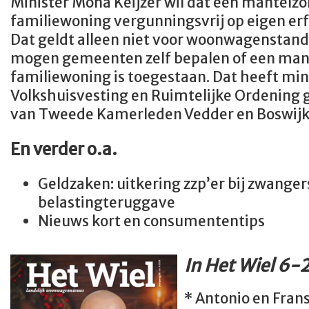
Minister Mona Keijzer wil dat een mantelz
familiewoning vergunningsvrij op eigen erf
Dat geldt alleen niet voor woonwagenstandp
mogen gemeenten zelf bepalen of een man
familiewoning is toegestaan. Dat heeft min
Volkshuisvesting en Ruimtelijke Ordening
van Tweede Kamerleden Vedder en Boswijk
En verder o.a.
Geldzaken: uitkering zzp’er bij zwange
belastingteruggave
Nieuws kort en consumententips
In Het Wiel 6-
* Antonio en Frans