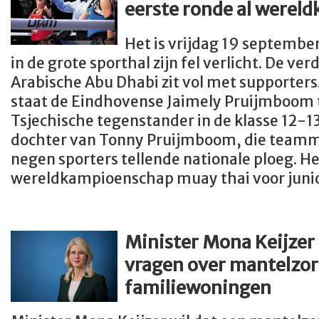
eerste ronde al werel
Het is vrijdag 19 septembe
in de grote sporthal zijn fel verlicht. De ver
Arabische Abu Dhabi zit vol met supporter
staat de Eindhovense Jaimely Pruijmboom
Tsjechische tegenstander in de klasse 12-13 j
dochter van Tonny Pruijmboom, die teamm
negen sporters tellende nationale ploeg. Het
wereldkampioenschap muay thai voor juni
Minister Mona Keijzer
vragen over mantelzor
familiewoningen