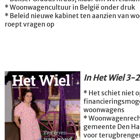
* Woonwagencultuur in België onder druk
* Beleid nieuwe kabinet ten aanzien van
roept vragen op
In Het Wiel 3-
* Het schiet niet 
financieringsmog
woonwagens
* Woonwagenrecht
gemeente Den Haa
voor terugbrenge