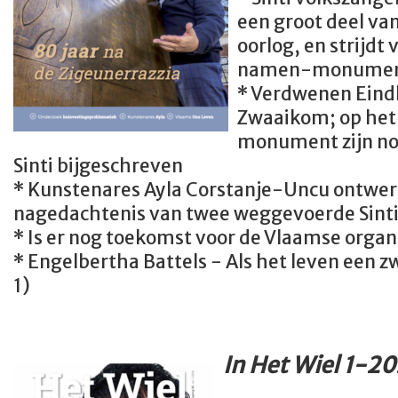
een groot deel van
oorlog, en strijdt
namen-monument
* Verdwenen Eind
Zwaaikom; op het
monument zijn no
Sinti bijgeschreven
* Kunstenares Ayla Corstanje-Uncu ontwerp
nagedachtenis van twee weggevoerde Sinti
* Is er nog toekomst voor de Vlaamse organ
* Engelbertha Battels - Als het leven een zw
1)
In Het Wiel 1-20