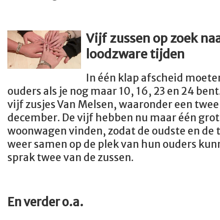
Vijf zussen op zoek naa
loodzware tijden
In één klap afscheid moet
ouders als je nog maar 10, 16, 23 en 24 bent.
vijf zusjes Van Melsen, waaronder een twee
december. De vijf hebben nu maar één grot
woonwagen vinden, zodat de oudste en de t
weer samen op de plek van hun ouders kun
sprak twee van de zussen.
En verder o.a.