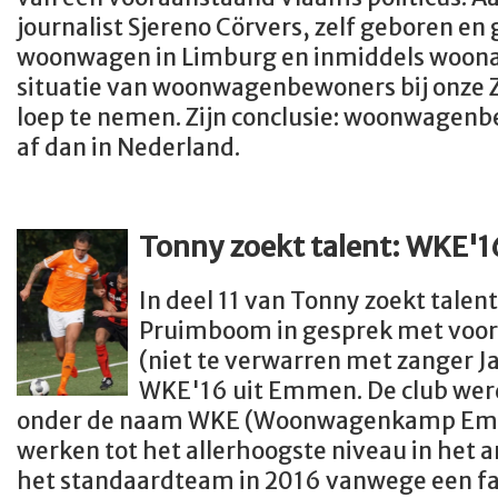
journalist Sjereno Cörvers, zelf geboren en
woonwagen in Limburg en inmiddels woonac
situatie van woonwagenbewoners bij onze 
loep te nemen. Zijn conclusie: woonwagenbe
af dan in Nederland.
Tonny zoekt talent: WKE'1
In deel 11 van Tonny zoekt talen
Pruimboom in gesprek met voorz
(niet te verwarren met zanger J
WKE'16 uit Emmen. De club wer
onder de naam WKE (Woonwagenkamp Emme
werken tot het allerhoogste niveau in het
het standaardteam in 2016 vanwege een fai