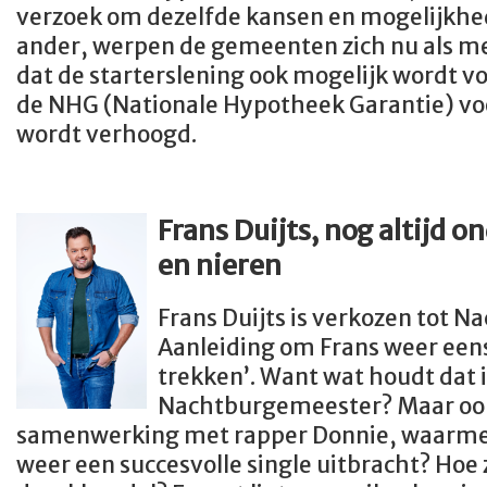
verzoek om dezelfde kansen en mogelijkhed
ander, werpen de gemeenten zich nu als mede
dat de starterslening ook mogelijk wordt 
de NHG (Nationale Hypotheek Garantie) vo
wordt verhoogd.
Frans Duijts, nog altijd 
en nieren
Frans Duijts is verkozen tot 
Aanleiding om Frans weer een
trekken’. Want wat houdt dat i
Nachtburgemeester? Maar ook
samenwerking met rapper Donnie, waarmee 
weer een succesvolle single uitbracht? Hoe 