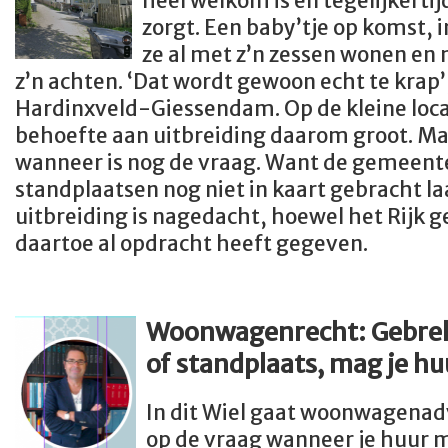
heel welkom is en tegelijkerti
zorgt. Een baby’tje op komst,
ze al met z’n zessen wonen en
z’n achten. ‘Dat wordt gewoon echt te krap’,
Hardinxveld-Giessendam. Op de kleine locat
behoefte aan uitbreiding daarom groot. Maa
wanneer is nog de vraag. Want de gemeent
standplaatsen nog niet in kaart gebracht la
uitbreiding is nagedacht, hoewel het Rijk 
daartoe al opdracht heeft gegeven.
Woonwagenrecht: Gebre
of standplaats, mag je h
In dit Wiel gaat woonwagenad
op de vraag wanneer je huur 