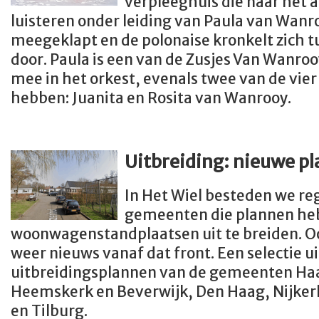
verpleeghuis die naar het 
luisteren onder leiding van Paula van Wanr
meegeklapt en de polonaise kronkelt zich t
door. Paula is een van de Zusjes Van Wanroo
mee in het orkest, evenals twee van de vier
hebben: Juanita en Rosita van Wanrooy.
Uitbreiding: nieuwe 
In Het Wiel besteden we r
gemeenten die plannen he
woonwagenstandplaatsen uit te breiden. Oo
weer nieuws vanaf dat front. Een selectie u
uitbreidingsplannen van de gemeenten H
Heemskerk en Beverwijk, Den Haag, Nijker
en Tilburg.