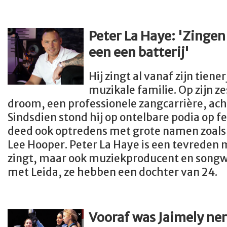
Peter La Haye: 'Zingen
een een batterij'
Hij zingt al vanaf zijn tien
muzikale familie. Op zijn ze
droom, een professionele zangcarrière, ach
Sindsdien stond hij op ontelbare podia op f
deed ook optredens met grote namen zoals
Lee Hooper. Peter La Haye is een tevreden m
zingt, maar ook muziekproducent en songwri
met Leida, ze hebben een dochter van 24.
Vooraf was Jaimely ne