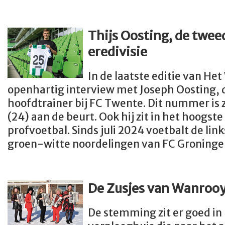
Thijs Oosting, de twee
eredivisie
In de laatste editie van Het
openhartig interview met Joseph Oosting, d
hoofdtrainer bij FC Twente. Dit nummer is z
(24) aan de beurt. Ook hij zit in het hoogs
profvoetbal. Sinds juli 2024 voetbalt de lin
groen-witte noordelingen van FC Groninge
De Zusjes van Wanroo
De stemming zit er goed in