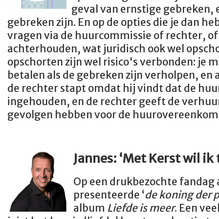
geval van ernstige gebreken, 
gebreken zijn. En op de opties die je dan h
vragen via de huurcommissie of rechter, of
achterhouden, wat juridisch ook wel opsch
opschorten zijn wel risico's verbonden: je 
betalen als de gebreken zijn verholpen, en 
de rechter stapt omdat hij vindt dat de hu
ingehouden, en de rechter geeft de verhuur
gevolgen hebben voor de huurovereenkom
Jannes:
‘Met Kerst wil ik 
Op een drukbezochte fandag
presenteerde ‘
de koning der 
album
Liefde is meer
. Een vee