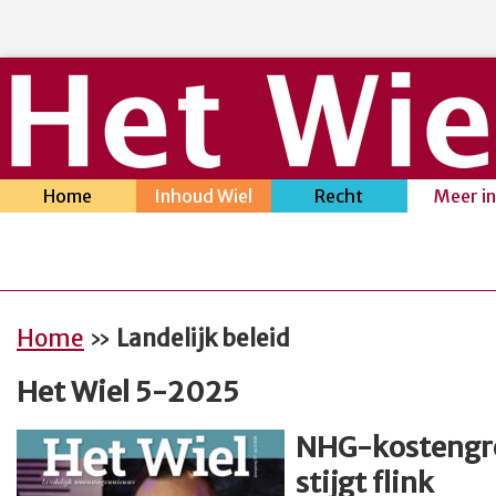
Home
Inhoud Wiel
Recht
Meer i
Home
»
Landelijk beleid
Het Wiel 5-2025
NHG-kostengr
stijgt flink