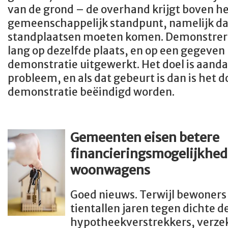
van de grond – de overhand krijgt boven h
gemeenschappelijk standpunt, namelijk da
standplaatsen moeten komen. Demonstrere
lang op dezelfde plaats, en op een gegeve
demonstratie uitgewerkt. Het doel is aand
probleem, en als dat gebeurt is dan is het d
demonstratie beëindigd worden.
Gemeenten eisen betere
financieringsmogelijkhed
woonwagens
Goed nieuws. Terwijl bewoner
tientallen jaren tegen dichte d
hypotheekverstrekkers, verzeke