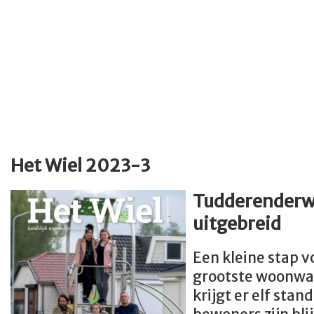
Het Wiel 2023-3
Tudderenderw
uitgebreid
Een kleine stap vo
grootste woonwa
krijgt er elf stan