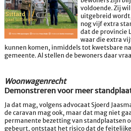
bewoners zijn blij
voldoende. Zij wi
uitgebreid wordt,
nog vijf extra st
dat de provincie 
waar die extra vi
kunnen komen, inmiddels tot kwetsbare na
gemeente. Al stellen de bewoners daar vraa
Woonwagenrecht
Demonstreren voor meer standplaat
Ja dat mag, volgens advocaat Sjoerd Jaas
de caravan mag ook, maar dat mag niet gaa
permanente bezetting van standplaatsen of
gebeurt, ontstaat het risico dat de feiteli