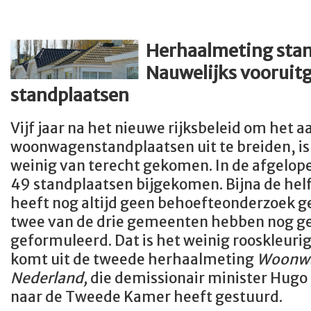
Herhaalmeting stan
Nauwelijks vooruitg
standplaatsen
Vijf jaar na het nieuwe rijksbeleid om het a
woonwagenstandplaatsen uit te breiden, is 
weinig van terecht gekomen. In de afgelope
49 standplaatsen bijgekomen. Bijna de he
heeft nog altijd geen behoefteonderzoek g
twee van de drie gemeenten hebben nog 
geformuleerd. Dat is het weinig rooskleuri
komt uit de tweede herhaalmeting
Woonwa
Nederland,
die demissionair minister Hugo
naar de Tweede Kamer heeft gestuurd.