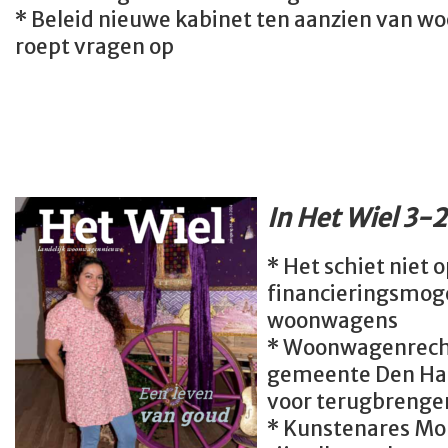
* Beleid nieuwe kabinet ten aanzien van
roept vragen op
In Het Wiel 3-
* Het schiet niet 
financieringsmog
woonwagens
* Woonwagenrecht
gemeente Den Haa
voor terugbrenge
* Kunstenares Mo