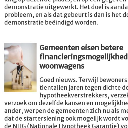
demonstratie uitgewerkt. Het doel is aand
probleem, en als dat gebeurt is dan is het d
demonstratie beëindigd worden.
Gemeenten eisen betere
financieringsmogelijkhed
woonwagens
Goed nieuws. Terwijl bewoner
tientallen jaren tegen dichte d
hypotheekverstrekkers, verzeke
verzoek om dezelfde kansen en mogelijkhed
ander, werpen de gemeenten zich nu als mede
dat de starterslening ook mogelijk wordt 
de NHG (Nationale Hypotheek Garantie) vo