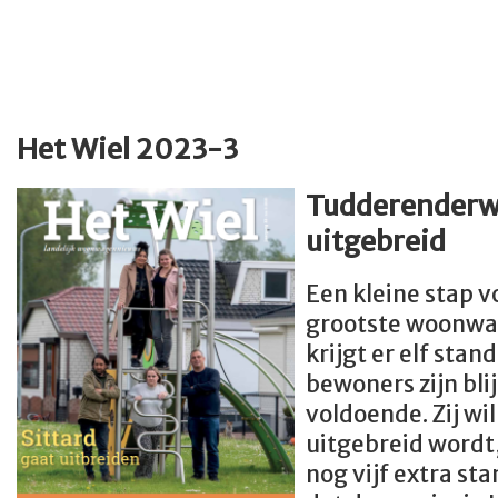
Het Wiel 2023-3
Tudderenderw
uitgebreid
Een kleine stap vo
grootste woonwa
krijgt er elf stan
bewoners zijn blij
voldoende. Zij wi
uitgebreid wordt,
nog vijf extra st