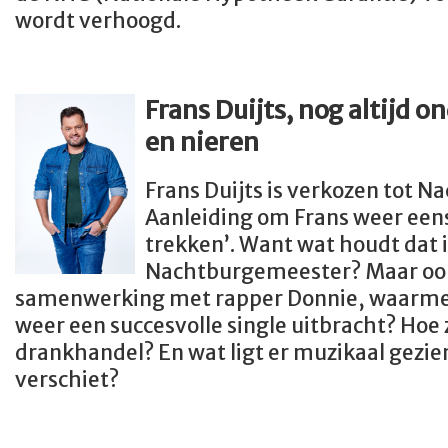
wordt verhoogd.
Frans Duijts, nog altijd 
en nieren
Frans Duijts is verkozen tot 
Aanleiding om Frans weer een
trekken’. Want wat houdt dat i
Nachtburgemeester? Maar ook
samenwerking met rapper Donnie, waarmee 
weer een succesvolle single uitbracht? Hoe 
drankhandel? En wat ligt er muzikaal gezien 
verschiet?