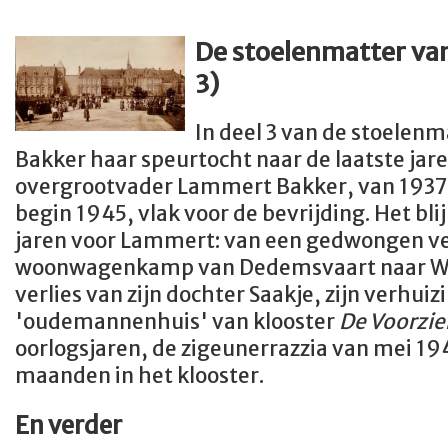
De stoelenmatter van
3)
In deel 3 van de stoelen
Bakker haar speurtocht naar de laatste jare
overgrootvader Lammert Bakker, van 1937 t
begin 1945, vlak voor de bevrijding. Het b
jaren voor Lammert: van een gedwongen ve
woonwagenkamp van Dedemsvaart naar We
verlies van zijn dochter Saakje, zijn verhuiz
'oudemannenhuis' van klooster
De Voorzie
oorlogsjaren, de zigeunerrazzia van mei 194
maanden in het klooster.
En verder