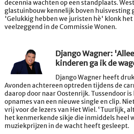
decennia wachten op een standplaats.
West
glastuinbouw kennelijk boven huisvesting g
'Gelukkig hebben we juristen hè' klonk het
veelzeggend in de Commissie
Wonen.
Django Wagner: 'Allee
kinderen ga ik de wag
Django Wagner heeft druk
Avonden achtereen optreden tijdens de car
daarop door naar Oostenrijk. Tussendoor is 
opnames van een nieuwe single en clip. Nie
vrij voor de lezers van Het Wiel. ‘Tuurlijk, a
het kenmerkende sikje die inmiddels heel w
muziekprijzen in de wacht heeft gesleept.