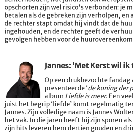
opschorten zijn wel risico's verbonden: je 
betalen als de gebreken zijn verholpen, en 
de rechter stapt omdat hij vindt dat de hu
ingehouden, en de rechter geeft de verhuur
gevolgen hebben voor de huurovereenkom
Jannes:
‘Met Kerst wil ik 
Op een drukbezochte fandag
presenteerde ‘
de koning der 
album
Liefde is meer
. Een vee
juist het begrip ‘liefde’ komt regelmatig t
Jannes. Zijn volledige naam is Jannes Wolters 
het vak. In die jaren heeft hij zijn sporen a
zijn hits leveren hem dertien gouden en dri