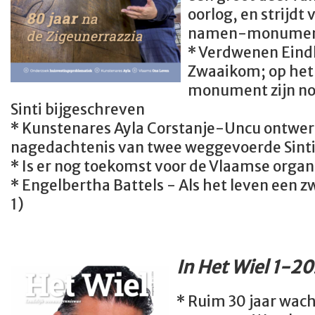
oorlog, en strijdt
namen-monument
* Verdwenen Eind
Zwaaikom; op het
monument zijn no
Sinti bijgeschreven
* Kunstenares Ayla Corstanje-Uncu ontwerp
nagedachtenis van twee weggevoerde Sinti
* Is er nog toekomst voor de Vlaamse organ
* Engelbertha Battels - Als het leven een zw
1)
In Het Wiel 1-20
* Ruim 30 jaar wach