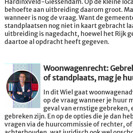
Hardinxveld-Giessendam. Op de kleine locat
behoefte aan uitbreiding daarom groot. Maa
wanneer is nog de vraag. Want de gemeent
standplaatsen nog niet in kaart gebracht la
uitbreiding is nagedacht, hoewel het Rijk 
daartoe al opdracht heeft gegeven.
Woonwagenrecht: Gebre
of standplaats, mag je h
In dit Wiel gaat woonwagenad
op de vraag wanneer je huur 
geval van ernstige gebreken, 
gebreken zijn. En op de opties die je dan h
vragen via de huurcommissie of rechter, of
achterhouden, wat juridisch ook wel opsch