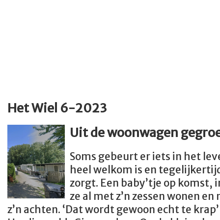
Het Wiel 6-2023
Uit de woonwagen gegro
Soms gebeurt er iets in het lev
heel welkom is en tegelijkerti
zorgt. Een baby’tje op komst,
ze al met z’n zessen wonen en
z’n achten. ‘Dat wordt gewoon echt te krap’,