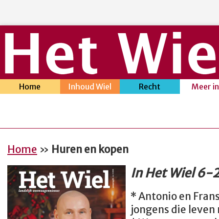
Home
Inhoud Wiel
Recht
Meer i
Home
»
Huren en kopen
In Het Wiel 6-
* Antonio en Frans
jongens die leven 