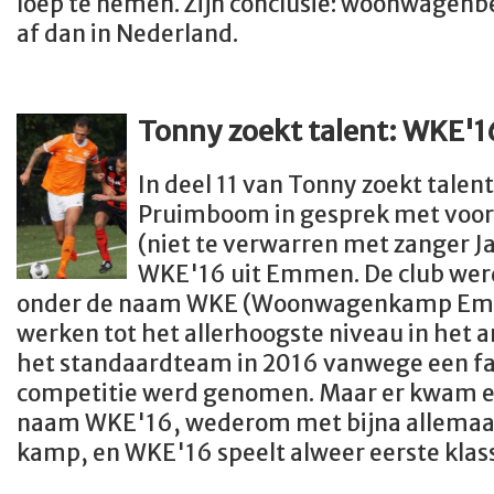
loep te nemen. Zijn conclusie: woonwagenbe
af dan in Nederland.
Tonny zoekt talent: WKE'1
In deel 11 van Tonny zoekt talen
Pruimboom in gesprek met voorz
(niet te verwarren met zanger J
WKE'16 uit Emmen. De club wer
onder de naam WKE (Woonwagenkamp Emme
werken tot het allerhoogste niveau in het
het standaardteam in 2016 vanwege een fai
competitie werd genomen. Maar er kwam e
naam WKE'16, wederom met bijna allemaal
kamp, en WKE'16 speelt alweer eerste klasse