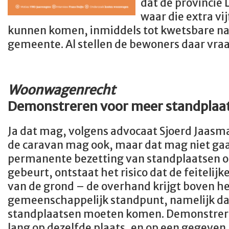
dat de provincie 
waar die extra vi
kunnen komen, inmiddels tot kwetsbare na
gemeente. Al stellen de bewoners daar vraa
Woonwagenrecht
Demonstreren voor meer standplaat
Ja dat mag, volgens advocaat Sjoerd Jaas
de caravan mag ook, maar dat mag niet gaa
permanente bezetting van standplaatsen of
gebeurt, ontstaat het risico dat de feiteli
van de grond – de overhand krijgt boven h
gemeenschappelijk standpunt, namelijk da
standplaatsen moeten komen. Demonstrere
lang op dezelfde plaats, en op een gegeve