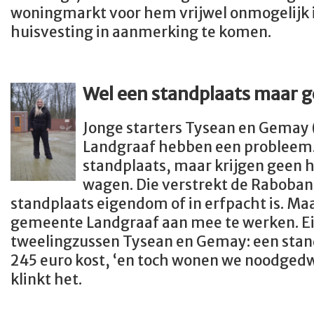
woningmarkt voor hem vrijwel onmogelijk 
huisvesting in aanmerking te komen.
Wel een standplaats maar
Jonge starters Tysean en Gemay (
Landgraaf hebben een probleem.
standplaats, maar krijgen geen 
wagen. Die verstrekt de Rabobank
standplaats eigendom of in erfpacht is. Ma
gemeente Landgraaf aan mee te werken. Ei
tweelingzussen Tysean en Gemay: een stan
245 euro kost, ‘en toch wonen we noodgedw
klinkt het.