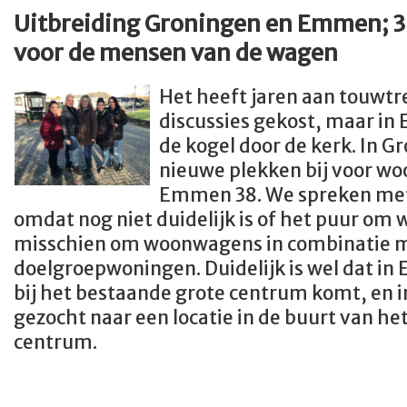
Uitbreiding Groningen en Emmen; 30
voor de mensen van de wagen
Het heeft jaren aan touwtr
discussies gekost, maar in
de kogel door de kerk. In 
nieuwe plekken bij voor w
Emmen 38. We spreken met
omdat nog niet duidelijk is of het puur om
misschien om woonwagens in combinatie 
doelgroepwoningen. Duidelijk is wel dat in
bij het bestaande grote centrum komt, en 
gezocht naar een locatie in de buurt van he
centrum.