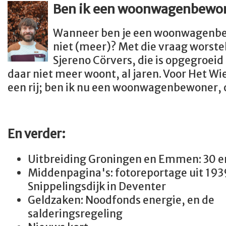
Ben ik een woonwagenbewo
Wanneer ben je een woonwagenb
niet (meer)? Met die vraag worstelt
Sjereno Cörvers, die is opgegroe
daar niet meer woont, al jaren. Voor Het Wiel 
een rij; ben ik nu een woonwagenbewoner, o
En verder:
Uitbreiding Groningen en Emmen: 30 en
Middenpagina's: fotoreportage uit 193
Snippelingsdijk in Deventer
Geldzaken: Noodfonds energie, en de
salderingsregeling