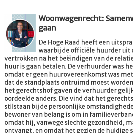
Woonwagenrecht: Samenwo
gaan
De Hoge Raad heeft een uitspra
waarbij de officiële huurder u
vertrokken na het beëindigen van de relati
huur is gaan betalen. De verhuurder was he
omdat er geen huurovereenkomst was met d
dat de standplaats ontruimd moest worden
het gerechtshof gaven de verhuurder gelij
oordeelde anders. Die vind dat het gerech
stilstaan bij de persoonlijke omstandighede
bewoner van belang is om in familieverban
omdat hij, vanwege slechte gezondheid, m
ontvangt, en omdat het gezien de huidige s