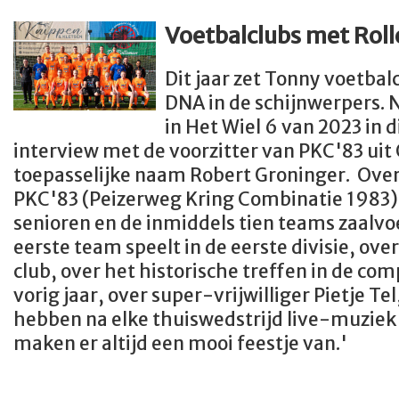
Voetbalclubs met Ro
Dit jaar zet Tonny voetba
DNA in de schijnwerpers.
in Het Wiel 6 van 2023 in
interview met de voorzitter van PKC'83 uit
toepasselijke naam Robert Groninger. Over
PKC'83 (Peizerweg Kring Combinatie 1983)
senioren en de inmiddels tien teams zaalv
eerste team speelt in de eerste divisie, ove
club, over het historische treffen in de c
vorig jaar, over super-vrijwilliger Pietje Tel
hebben na elke thuiswedstrijd live-muziek
maken er altijd een mooi feestje van.'