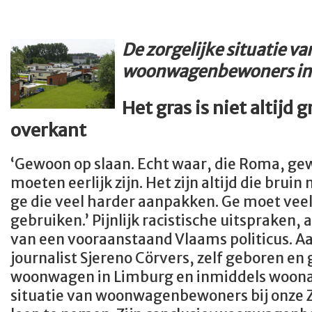
De zorgelijke situatie va
woonwagenbewoners in
Het gras is niet altijd 
overkant
‘Gewoon op slaan. Echt waar, die Roma, gew
moeten eerlijk zijn. Het zijn altijd die bru
ge die veel harder aanpakken. Ge moet ve
gebruiken.’ Pijnlijk racistische uitspraken,
van een vooraanstaand Vlaams politicus. Aa
journalist Sjereno Cörvers, zelf geboren en
woonwagen in Limburg en inmiddels woonac
situatie van woonwagenbewoners bij onze 