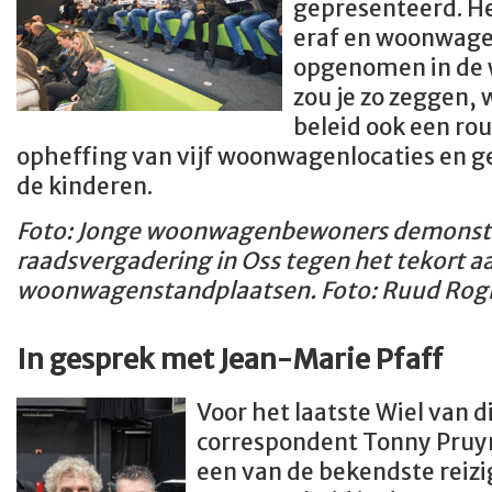
gepresenteerd. He
eraf en woonwag
opgenomen in de 
zou je zo zeggen, 
beleid ook een ro
opheffing van vijf woonwagenlocaties en g
de kinderen.
Foto: Jonge woonwagenbewoners demonstre
raadsvergadering in Oss tegen het tekort a
woonwagenstandplaatsen. Foto: Ruud Rogi
In gesprek met Jean-Marie Pfaff
Voor het laatste Wiel van d
correspondent Tonny Pruy
een van de bekendste reizi