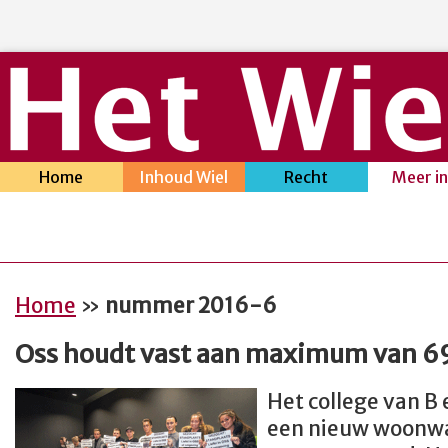
Home
Inhoud Wiel
Recht
Meer i
Home
»
nummer 2016-6
Oss houdt vast aan maximum van 6
Het college van B
een nieuw woonw