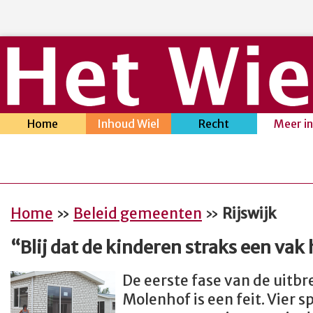
Home
Inhoud Wiel
Recht
Meer i
Home
»
Beleid gemeenten
»
Rijswijk
“Blij dat de kinderen straks een va
De eerste fase van de uitbr
Molenhof is een feit. Vier 