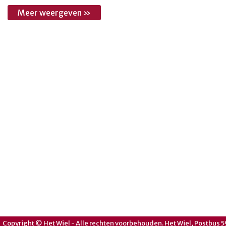
Meer weergeven »
Copyright © Het Wiel - Alle rechten voorbehouden. Het Wiel, Postbus 5